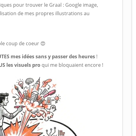
niques pour trouver le Graal : Google image,
isation de mes propres illustrations au
table coup de coeur 😍
TES mes idées sans y passer des heures
!
US les visuels pro
qui me bloquaient encore !