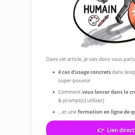
Dans cet article, je vais donc vous part
4 cas d’usage concrets
dans lesqu
super-pouvoir
Comment
vous lancer dans la cr
& prompt(s) utiliser)
…et une
formation en ligne de q
👉 Lien direct