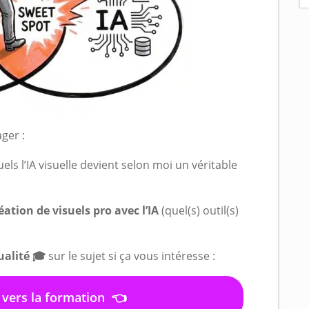
ager :
els l’IA visuelle devient selon moi un véritable
éation de visuels pro avec l’IA
(quel(s) outil(s)
ualité 🎓
sur le sujet si ça vous intéresse :
 vers la formation 👈