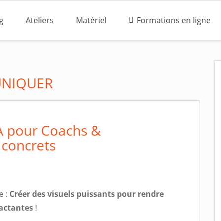
g
Ateliers
Matériel
Formations en ligne
NIQUER
A pour Coachs &
s concrets
e :
Créer des visuels puissants pour rendre
actantes
!