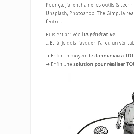
Pour ça, j’ai enchainé les outils & tech
Unsplash, Photoshop, The Gimp, la réal
feutre…
Puis est arrivée l’
IA générative
.
…Et là, je dois l’avouer, j’ai eu un véri
➔ Enfin un moyen de
donner vie à TOU
➔ Enfin une
solution pour réaliser TO