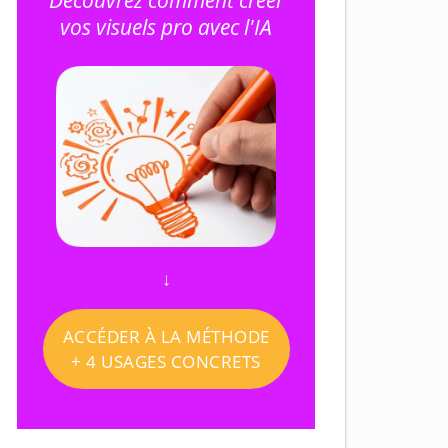
Découvrez comment créer
vos visuels pro avec l'IA
↓
ACCÉDER À LA MÉTHODE
+ 4 USAGES CONCRETS