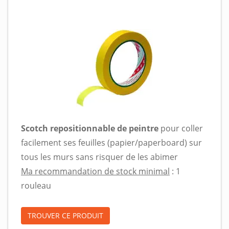
Scotch repositionnable de peintre
pour coller
facilement ses feuilles (papier/paperboard) sur
tous les murs sans risquer de les abimer
Ma recommandation de stock minimal
: 1
rouleau
TROUVER CE PRODUIT