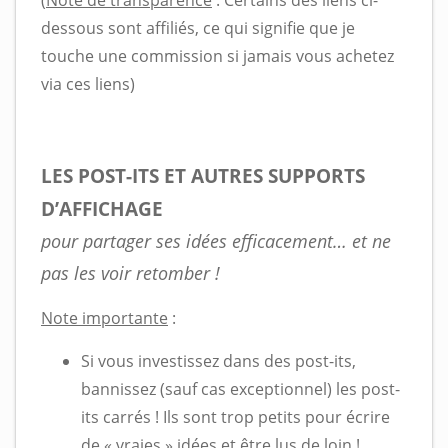
dessous sont affiliés, ce qui signifie que je
touche une commission si jamais vous achetez
via ces liens)
LES POST-ITS ET AUTRES SUPPORTS
D’AFFICHAGE
pour partager ses idées efficacement… et ne
pas les voir retomber !
Note importante
:
Si vous investissez dans des post-its,
bannissez (sauf cas exceptionnel) les post-
its carrés ! Ils sont trop petits pour écrire
de « vraies » idées et être lus de loin !