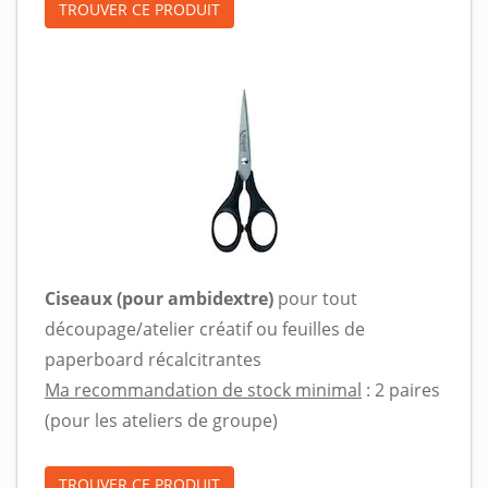
TROUVER CE PRODUIT
Ciseaux (pour ambidextre)
pour tout
découpage/atelier créatif ou feuilles de
paperboard récalcitrantes
Ma recommandation de stock minimal
: 2 paires
(pour les ateliers de groupe)
TROUVER CE PRODUIT