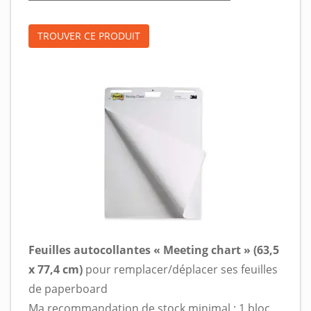
TROUVER CE PRODUIT
Feuilles autocollantes « Meeting chart » (63,5
x 77,4 cm)
pour remplacer/déplacer ses feuilles
de paperboard
Ma recommandation de stock minimal
: 1 bloc