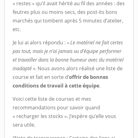
« restes » qu’il avait hérité au fil des années : des
feutres plus ou moins secs, des post-its bons
marchés qui tombent après 5 minutes d’atelier,
etc.
Je lui ai alors répondu :
« Le matériel ne fait certes
pas tout, mais je n’ai jamais vu d’équipe performer
et travailler dans la bonne humeur avec du matériel
inadapté »
. Nous avons alors réalisé une liste de
course et fait en sorte d’
offrir de bonnes
conditions de travail à cette équipe
.
Voici cette liste de courses et mes
recommandations pour savoir quand
« recharger les stocks ». J’espère qu’elle vous
sera utile.
(
Note de transparence
: Certains des liens ci-