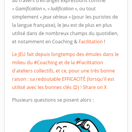
au travers d’étranges expressions comme
« Gamification »
,
« ludification »
, ou tout
simplement
« Jeux sérieux »
(pour les puristes de
la langue française), le Jeu est de plus en plus
utilisé dans de nombreux champs du quotidien,
et notamment en Coaching &
Facilitation
!
Le JEU fait depuis longtemps des émules dans le
milieu du #Coaching et de la #Facilitation
d'ateliers collectifs, et ce, pour une très bonne
raison : sa redoutable EFFICACITÉ (lorsqu'il est
utilisé avec les bonnes clés 😉) !
Share on X
Plusieurs questions se posent alors :