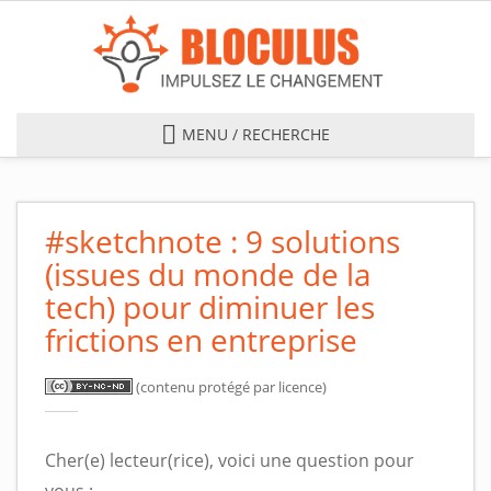
Skip to main content
MENU / RECHERCHE
#sketchnote : 9 solutions
(issues du monde de la
tech) pour diminuer les
frictions en entreprise
(contenu protégé par licence)
Cher(e) lecteur(rice), voici une question pour
vous :