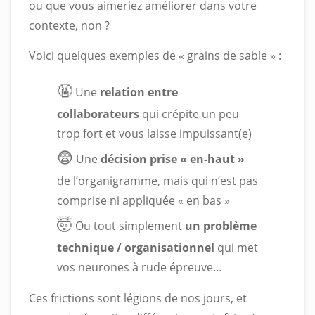
ou que vous aimeriez améliorer dans votre
contexte, non ?
Voici quelques exemples de « grains de sable » :
🤬
Une
relation entre
collaborateurs
qui crépite un peu
trop fort et vous laisse impuissant(e)
😨
Une
décision prise « en-haut »
de l’organigramme, mais qui n’est pas
comprise ni appliquée « en bas »
🤯
Ou tout simplement
un problème
technique / organisationnel
qui met
vos neurones à rude épreuve…
Ces frictions sont légions de nos jours, et