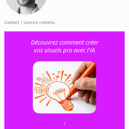
Contact | Licence contenu
Découvrez comment créer
vos visuels pro avec l'IA
↓