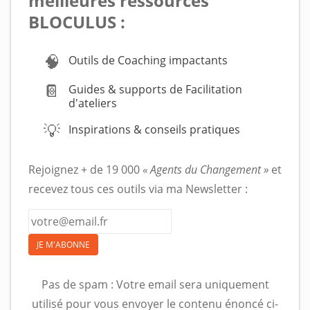
meilleures ressources
BLOCULUS :
🧠
Outils de Coaching impactants
📔
Guides & supports de Facilitation
d'ateliers
💡
Inspirations & conseils pratiques
Rejoignez + de 19 000
« Agents du Changement »
et
recevez tous ces outils via ma Newsletter :
JE M'ABONNE
Pas de spam : Votre email sera uniquement
utilisé pour vous envoyer le contenu énoncé ci-