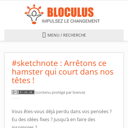
Skip to main content
MENU / RECHERCHE
#sketchnote : Arrêtons ce
hamster qui court dans nos
têtes !
(contenu protégé par licence)
Vous êtes-vous déjà perdu dans vos pensées ?
Eu des idées fixes ? Jusqu’à en faire des
insomnies ?