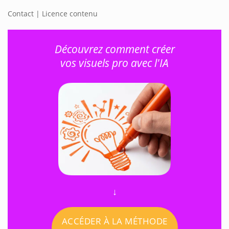
Contact | Licence contenu
Découvrez comment créer
vos visuels pro avec l'IA
↓
ACCÉDER À LA MÉTHODE