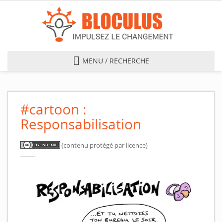
Skip to main content
MENU / RECHERCHE
#cartoon :
Responsabilisation
(contenu protégé par licence)