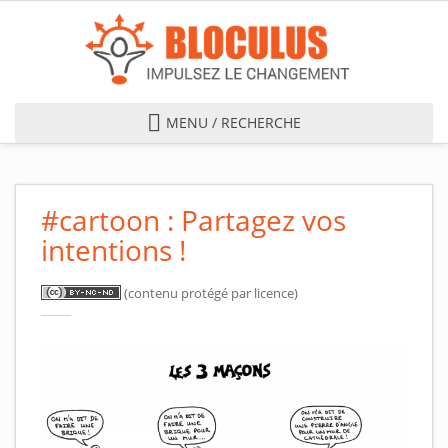
Skip to main content
MENU / RECHERCHE
#cartoon : Partagez vos
intentions !
(contenu protégé par licence)