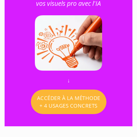
vos visuels pro avec l'IA
↓
ACCÉDER À LA MÉTHODE
+ 4 USAGES CONCRETS