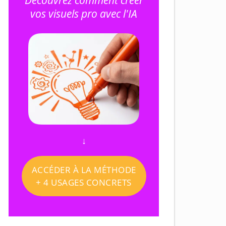
Découvrez comment créer
vos visuels pro avec l'IA
↓
ACCÉDER À LA MÉTHODE
+ 4 USAGES CONCRETS