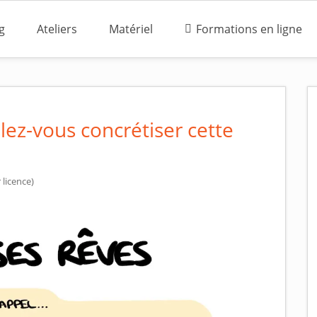
g
Ateliers
Matériel
Formations en ligne
lez-vous concrétiser cette
licence)