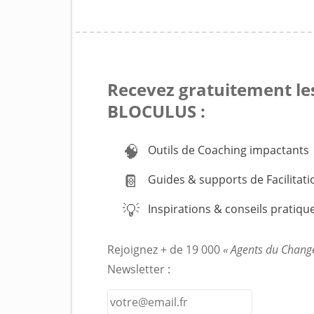
Recevez gratuitement le
BLOCULUS :
🧠
Outils de Coaching impactants
📔
Guides & supports de Facilitatio
💡
Inspirations & conseils pratiqu
Rejoignez + de 19 000
« Agents du Chang
Newsletter :