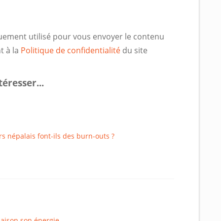
uement utilisé pour vous envoyer le contenu
t à la
Politique de confidentialité
du site
éresser...
rs népalais font-ils des burn-outs ?
saison son énergie