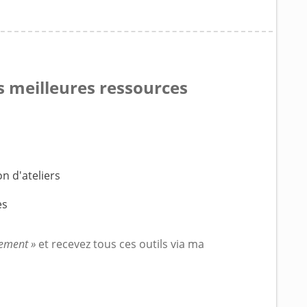
s meilleures ressources
n d'ateliers
es
ement »
et recevez tous ces outils via ma