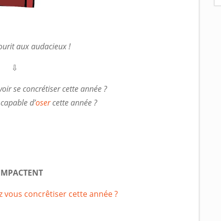
ourit aux audacieux !
⇩
oir se concrétiser cette année ?
 capable d’
oser
cette année ?
 IMPACTENT
 vous concrêtiser cette année ?