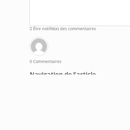
Être notifié(e) des commentaires
0
Commentaires
Navigation de l’article
Mentions l
Les articles et les