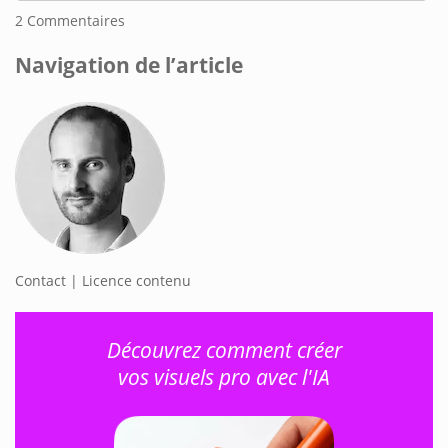
2
Commentaires
Navigation de l’article
Contact | Licence contenu
Découvrez comment créer
vos visuels pro avec l'IA