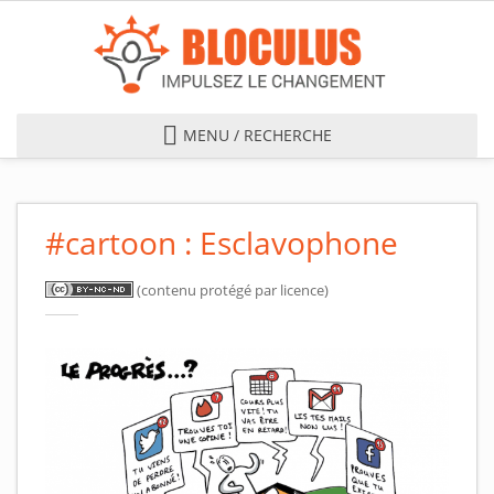
Skip to main content
MENU / RECHERCHE
#cartoon : Esclavophone
(contenu protégé par licence)