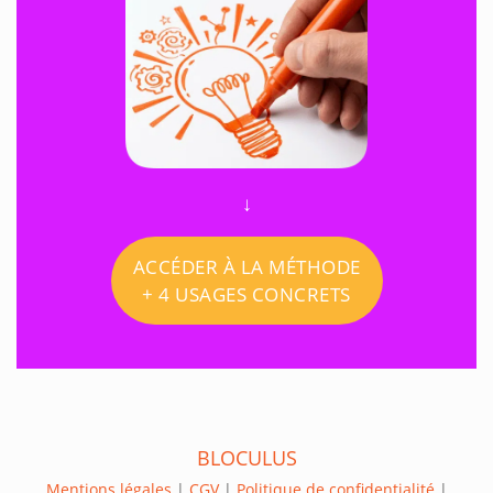
↓
ACCÉDER À LA MÉTHODE
+ 4 USAGES CONCRETS
BLOCULUS
Mentions légales
|
CGV
|
Politique de confidentialité
|