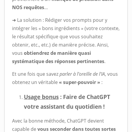
NOS requêtes
…
➜ La solution : Rédiger vos prompts pour y
intégrer les « bons ingrédients » (votre contexte,
le résultat spécifique que vous souhaitez
obtenir, etc., etc.) de manière précise. Ainsi,
vous
obtiendrez de manière quasi
systématique des réponses pertinentes
.
Et une fois que savez
parler à l’oreille de l’IA
, vous
obtenez un véritable
« super-pouvoir »
:
Usage bonus
: Faire de ChatGPT
votre assistant du quotidien !
Avec la bonne méthode, ChatGPT devient
capable de
vous seconder dans toutes sortes