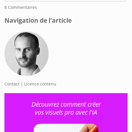
8
Commentaires
Navigation de l’article
Contact | Licence contenu
Découvrez comment créer
vos visuels pro avec l'IA