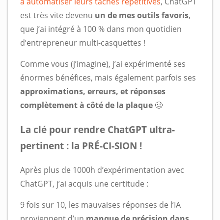
à automatiser leurs tâches répétitives
, ChatGPT
est très vite devenu
un de mes outils favoris
,
que j’ai intégré à 100 % dans mon quotidien
d’entrepreneur multi-casquettes !
Comme vous (j’imagine), j’ai expérimenté ses
énormes bénéfices, mais également parfois ses
approximations, erreurs, et réponses
complètement à côté de la plaque
🥴
La clé pour rendre ChatGPT ultra-
pertinent : la PRÉ-CI-SION !
Après plus de 1000h d’expérimentation avec
ChatGPT, j’ai acquis une certitude :
9 fois sur 10, les mauvaises réponses de l’IA
proviennent d’un
manque de précision dans