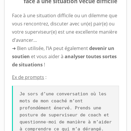
face à une situation vécue difficile
Face à une situation difficile ou un dilemme que
vous rencontrez, discuter avec un(e) pair(e) ou
votre superviseur(e) est une excellente manière
d’avancer…
➜ Bien utilisée, l’IA peut également
devenir un
soutien
et vous aider à
analyser toutes sortes
de situations
!
Ex de prompts
:
Je sors d’une conversation où les
mots de mon coaché m’ont
profondément énervé. Prends une
posture de superviseur de coach et
questionne-moi de manière à m’aider
à comprendre ce qui m’a dérangé.