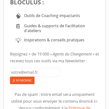
BLOCULUS :
🧠
Outils de Coaching impactants
📔
Guides & supports de Facilitation
d'ateliers
💡
Inspirations & conseils pratiques
Rejoignez + de 19 000
« Agents du Changement »
et
recevez tous ces outils via ma Newsletter :
JE M'ABONNE
Pas de spam : Votre email sera uniquement
utilisé pour vous envoyer le contenu énoncé ci-
dessus conformément à la
Politique de