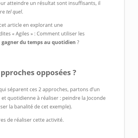
r atteindre un résultat sont insuffisants, il
dre
tel quel
.
et article en explorant une
es « Agiles » : Comment utiliser les
r
gagner du temps au quotidien
?
 approches opposées ?
qui séparent ces 2 approches, partons d’un
et quotidienne à réaliser : peindre la Joconde
ser la banalité de cet exemple).
es de réaliser cette activité.