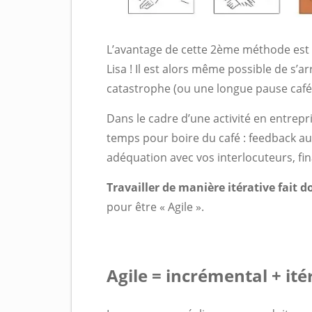
L’avantage de cette 2ème méthode est d
Lisa ! Il est alors même possible de s’a
catastrophe (ou une longue pause caf
Dans le cadre d’une activité en entrep
temps pour boire du café : feedback au p
adéquation avec vos interlocuteurs, fina
Travailler de manière itérative fait 
pour être « Agile ».
Agile = incrémental + itér