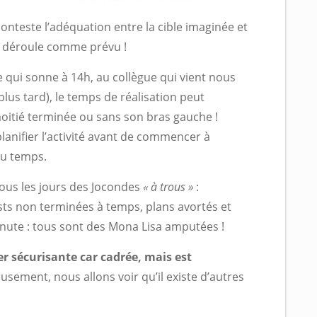
onteste l’adéquation entre la cible imaginée et
 se déroule comme prévu !
e qui sonne à 14h, au collègue qui vient nous
plus tard), le temps de réalisation peut
moitié terminée ou sans son bras gauche !
planifier l’activité avant de commencer à
du temps.
tous les jours des Jocondes
« à trous »
:
ists non terminées à temps, plans avortés et
inute : tous sont des Mona Lisa amputées !
r sécurisante car cadrée, mais est
usement, nous allons voir qu’il existe d’autres