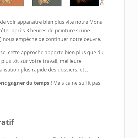
e voir apparaître bien plus vite notre Mona
rrêter après 3 heures de peinture si une
é) nous empêche de continuer notre oeuvre.
rise, cette approche apporte bien plus que du
lus tôt sur votre travail, meilleure
lisation plus rapide des dossiers, etc.
donc gagner du temps !
Mais ça ne suffit pas
atif