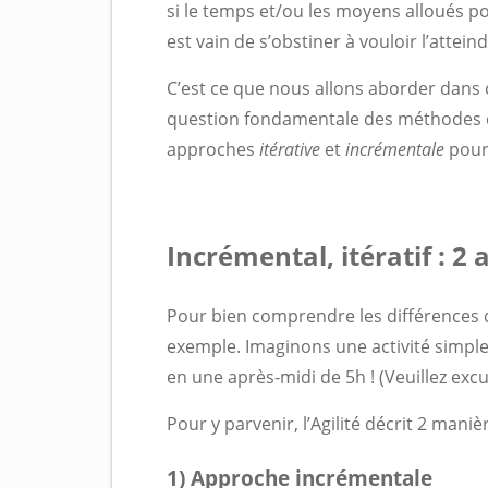
si le temps et/ou les moyens alloués pou
est vain de s’obstiner à vouloir l’attein
C’est ce que nous allons aborder dans c
question fondamentale des méthodes dit
approches
itérative
et
incrémentale
pou
Incrémental, itératif : 2
Pour bien comprendre les différences 
exemple. Imaginons une activité simple 
en une après-midi de 5h ! (Veuillez excu
Pour y parvenir, l’Agilité décrit 2 manièr
1) Approche incrémentale