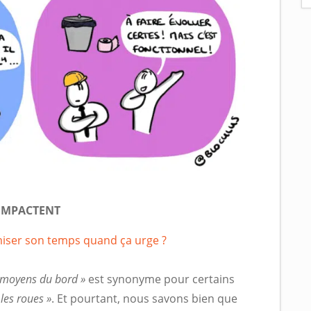
 IMPACTENT
ser son temps quand ça urge ?
s moyens du bord »
est synonyme pour certains
les roues »
. Et pourtant, nous savons bien que