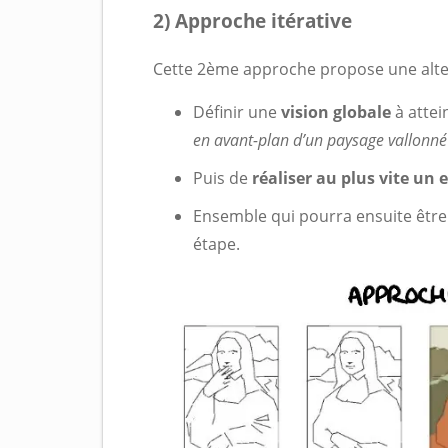
2) Approche itérative
Cette 2ème approche propose une alter
Définir une
vision globale
à attei
en avant-plan d’un paysage vallonné
Puis de
réaliser au plus vite u
Ensemble qui pourra ensuite être
étape.