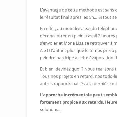
L’avantage de cette méthode est sans c
le résultat final après les 5h… Si tout
En effet, au moindre aléa (du téléphon
déconcentrer en plein travail 2 heures 
s’envoler et Mona Lisa se retrouver à 
Aïe ! D’autant plus que le temps pris à 
peindre participe à cette évaporation 
Et bien, devinez quoi ? Nous réalisons 
Tous nos projets en retard, nos todo-l
autres rapports baclés à la dernière m
L’approche incrémentale peut semble
fortement propice aux retards
. Heure
solutions…