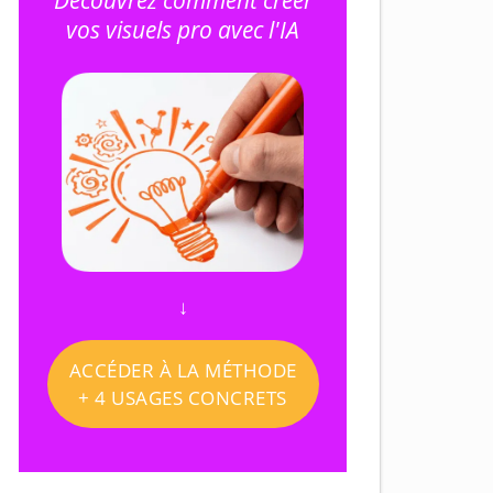
Découvrez comment créer
vos visuels pro avec l'IA
↓
ACCÉDER À LA MÉTHODE
+ 4 USAGES CONCRETS