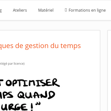
g
Ateliers
Matériel
Formations en ligne
ques de gestion du temps
tégé par licence)