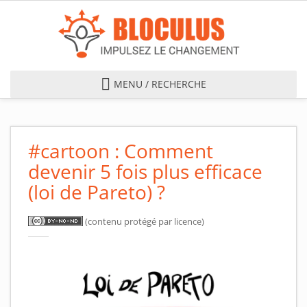
Skip to main content
MENU / RECHERCHE
#cartoon : Comment
devenir 5 fois plus efficace
(loi de Pareto) ?
(contenu protégé par licence)