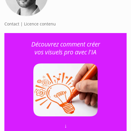
Contact | Licence contenu
Découvrez comment créer
vos visuels pro avec l'IA
↓